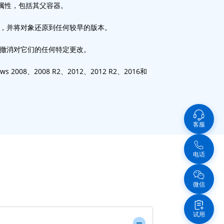
属性，包括其父容器。
，并将对象还原到任何较早的版本。
撤消对它们的任何特定更改。
008、2008 R2、2012、2012 R2、2016和
客服
电话
微信
试用