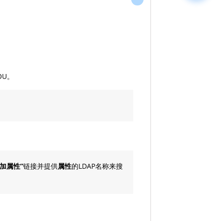
OU。
加属性”
链接并提供
属性
的LDAP名称来搜