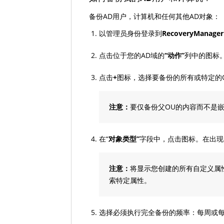
备份AD用户，计算机和任何其他AD对象：
以管理员身份登录到
RecoveryManager
点击位于您的AD域的
“动作”
列中的图标
点击
+
图标，选择要备份的所有或特定的O
注意：
要仅备份父OU的内容而不是
在“
对象类型”
字段中，点击图标。在出现
注意：
将显示您创建的所有自定义属
索特定属性。
选择必须执行完全备份的频率：每周或