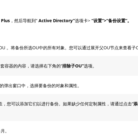
 Plus
，然后导航到“
Active Directory”
选项卡>
“设置”>“备份设置”。
。
U 。将备份所选OU中的所有对象。您可以通过展开父OU节点来查看子
嵌套容器的内容，请选择右下角的“
排除子OU”
选项。
的弹出窗口中，选择要备份的对象和属性。
性，您可以添加它们以进行备份。如果缺少任何定制属性，请通过点击“
添
每月。