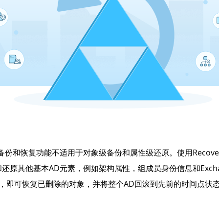
rectory备份和恢复功能不适用于对象级备份和属性级还原。使用Recove
还原其他基本AD元素，例如架构属性，组成员身份信息和Exch
，即可恢复已删除的对象，并将整个AD回滚到先前的时间点状