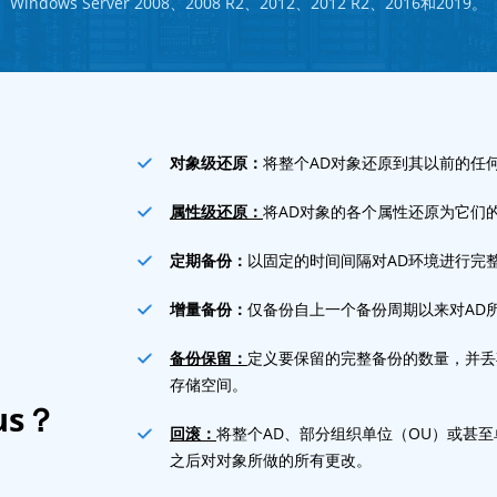
Windows Server 2008、2008 R2、2012、2012 R2、2016和2019。
对象级还原：
将整个AD对象还原到其以前的任
属性级还原：
将AD对象的各个属性还原为它们
定期备份：
以固定的时间间隔对AD环境进行完
增量备份：
仅备份自上一个备份周期以来对AD
备份保留：
定义要保留的完整备份的数量，并丢
存储空间。
us？
回滚：
将整个AD、部分组织单位（OU）或甚
之后对对象所做的所有更改。