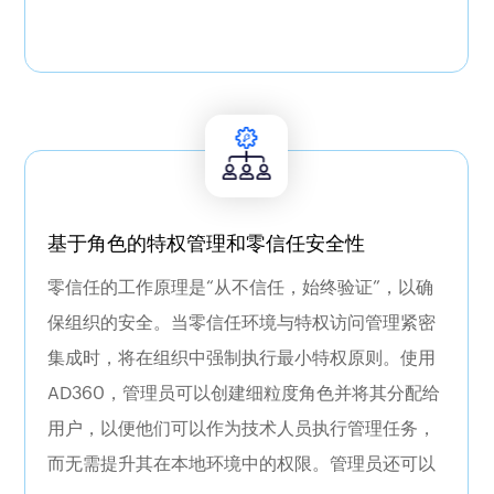
个身份安全地访问多个应用程序，而无需多次登录
的麻烦。AD360的AM功能还包括授权管理、基于
UBA的审计报告、密码管理和业务工作流。
基于角色的访问控制
通过创建自定义角色并将其分配给帮助台技术人
员，而不更改其在本机环境中的权限，来实施粒
度控制的最小权限原则。
基于角色的特权管理和零信任安全性
更多
零信任的工作原理是“从不信任，始终验证”，以确
保组织的安全。当零信任环境与特权访问管理紧密
集成时，将在组织中强制执行最小特权原则。使用
AD360，管理员可以创建细粒度角色并将其分配给
用户，以便他们可以作为技术人员执行管理任务，
而无需提升其在本地环境中的权限。管理员还可以
自助密码管理