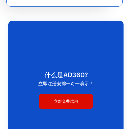
更多
Microsoft 365 管理
什么是AD360?
管理和加强各种Microsoft 365服务，如Azure
立即注册安排一对一演示！
AD、Exchange Online、Microsoft Teams、
SharePoint Online、OneDrive for Business、
立即免费试用
Power BI等。
更多