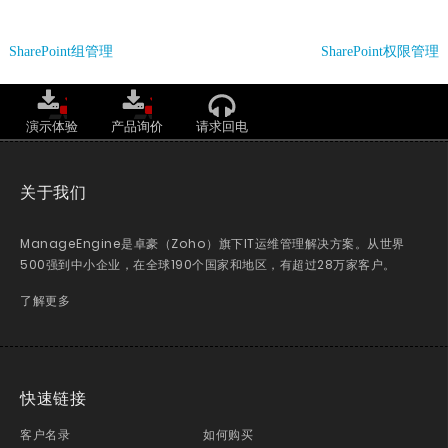
SharePoint组管理
SharePoint权限管理
演示体验
产品询价
请求回电
关于我们
ManageEngine是卓豪（Zoho）旗下IT运维管理解决方案。从世界
500强到中小企业，在全球190个国家和地区，有超过28万家客户。
了解更多
快速链接
客户名录
如何购买