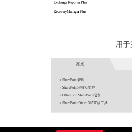
AD域变更审计软件
Exchange Reporter Plus
Exchange审计与报表解决方案
RecoveryManager Plus
AD域备份与恢复工具
用于
亮点
»
SharePoint管理
»
SharePoint审核及监控
»
Office 365 SharePoint报表
»
SharePoint Office 365审核工具