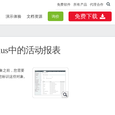
免费软件
所有产品
代理合作
免费下载
性
演示体验
文档资源
询价
r Plus中的活动报表
对象之前，您需要
您标识这些对象。