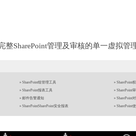
完整SharePoint管理及审核的单一虚拟管
»
SharePoint组管理工具
»
SharePoi
»
SharePoint报表工具
»
SharePoi
»
邮件告警通知
»
SharePoi
»
SharePointSharePoint安全报表
»
SharePoi