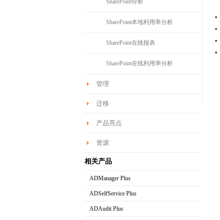
SharePoint分析
SharePoint本地利用率分析
SharePoint在线报表
SharePoint在线利用率分析
管理
迁移
产品亮点
资源
相关产品
ADManager Plus
AD域管理软件
ADSelfService Plus
AD域用户自助服务工具
ADAudit Plus