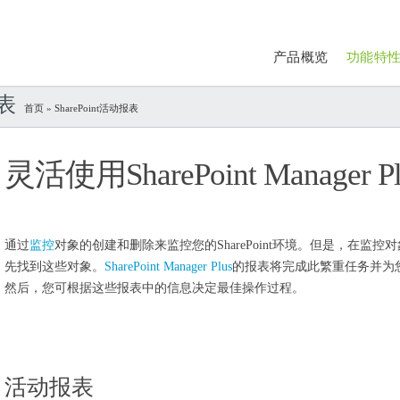
产品概览
功能特
报表
首页
» SharePoint活动报表
灵活使用SharePoint Manage
通过
监控
对象的创建和删除来监控您的SharePoint环境。但是，在监控
先找到这些对象。
SharePoint Manager Plus
的报表将完成此繁重任务并为
然后，您可根据这些报表中的信息决定最佳操作过程。
活动报表