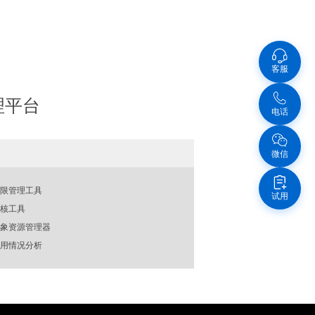
客服
理平台
电话
微信
nt权限管理工具
试用
nt审核工具
nt对象资源管理器
nt使用情况分析