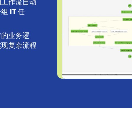
的工作流自动
 IT 任
。
特的业务逻
实现复杂流程