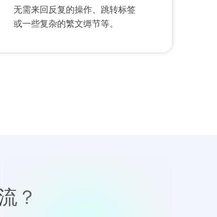
无需来回反复的操作、跳转标签
或一些复杂的繁文缛节等。
流？