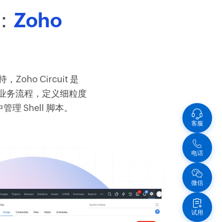
：
Zoho
，Zoho Circuit 是
和业务流程，定义细粒度
管理 Shell 脚本。
客服
电话
微信
试用