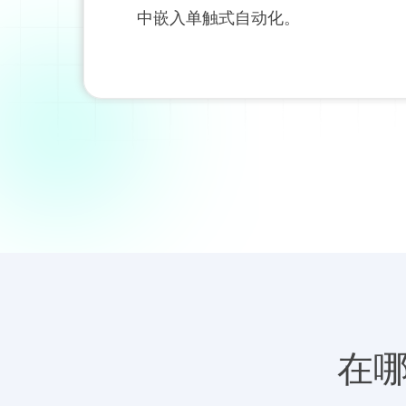
中嵌入单触式自动化。
在