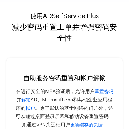
使用ADSelfService Plus
减少密码重置工单并增强密码安
全性
自助服务密码重置和帐户解锁
在进行安全的MFA验证后，允许用户
重置密码
并
AD、Microsoft 365和其他企业应用程
解锁
序的
。除了默认的基于网络的门户外，还
帐户
可以通过桌面登录屏幕和移动设备重置密码，
并通过VPN为远程用户
。
更新缓存的凭据