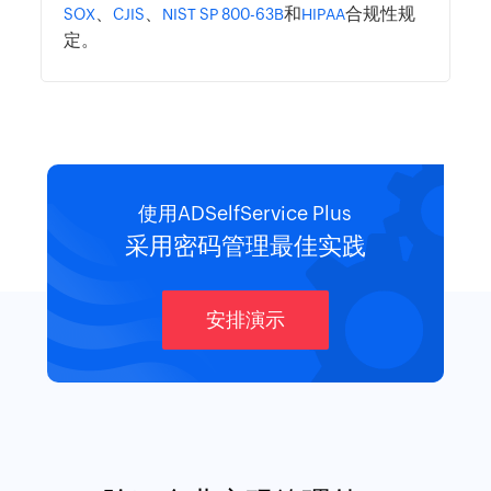
的访问级别，为他们创建不同的政策。确保用户
免受网络攻击的
。
创建
强密码
符合监管合规标准
确保您的组织符合
，如
、
监管合规标准
PCI DSS
、
、
和
合规性规
SOX
CJIS
NIST SP 800-63B
HIPAA
定。