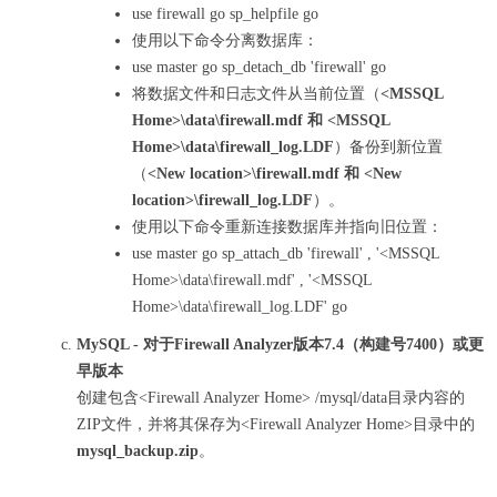
use firewall go sp_helpfile go
使用以下命令分离数据库：
use master go sp_detach_db 'firewall' go
将数据文件和日志文件从当前位置（
<MSSQL
Home>\data\firewall.mdf 和 <MSSQL
Home>\data\firewall_log.LDF
）备份到新位置
（
<New location>\firewall.mdf 和 <New
location>\firewall_log.LDF
）。
使用以下命令重新连接数据库并指向旧位置：
use master go sp_attach_db 'firewall' , '<MSSQL
Home>\data\firewall.mdf' , '<MSSQL
Home>\data\firewall_log.LDF' go
MySQL - 对于Firewall Analyzer版本7.4（构建号7400）或更
早版本
创建包含<Firewall Analyzer Home> /mysql/data目录内容的
ZIP文件，并将其保存为<Firewall Analyzer Home>目录中的
mysql_backup.zip
。