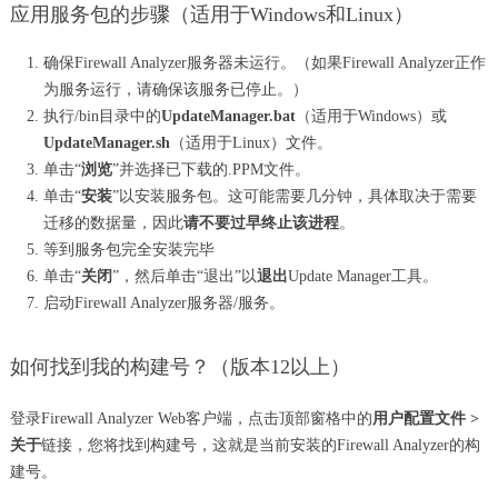
应用服务包的步骤（适用于Windows和Linux）
确保Firewall Analyzer服务器未运行。（如果Firewall Analyzer正作
为服务运行，请确保该服务已停止。）
执行/bin目录中的
UpdateManager.bat
（适用于Windows）或
UpdateManager.sh
（适用于Linux）文件。
单击“
浏览
”并选择已下载的.PPM文件。
单击“
安装
”以安装服务包。这可能需要几分钟，具体取决于需要
迁移的数据量，因此
请不要过早终止该进程
。
等到服务包完全安装完毕
单击“
关闭
”，然后单击“退出”以
退出
Update Manager工具。
启动Firewall Analyzer服务器/服务。
如何找到我的构建号？（版本12以上）
登录Firewall Analyzer Web客户端，点击顶部窗格中的
用户配置文件 >
关于
链接，您将找到构建号，这就是当前安装的Firewall Analyzer的构
建号。