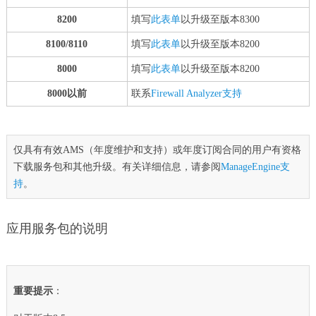
8200
填写
此表单
以升级至版本8300
8100/8110
填写
此表单
以升级至版本8200
8000
填写
此表单
以升级至版本8200
8000以前
联系
Firewall Analyzer支持
仅具有有效AMS（年度维护和支持）或年度订阅合同的用户有资格
下载服务包和其他升级。有关详细信息，请参阅
ManageEngine支
持
。
应用服务包的说明
重要提示
：