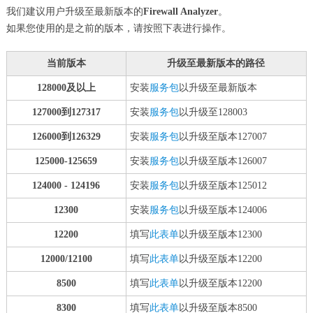
我们建议用户升级至最新版本的
Firewall Analyzer
。
如果您使用的是之前的版本，请按照下表进行操作。
当前版本
升级至最新版本的路径
128000及以上
安装
服务包
以升级至最新版本
127000到127317
安装
服务包
以升级至128003
126000到126329
安装
服务包
以升级至版本127007
125000-125659
安装
服务包
以升级至版本126007
124000 - 124196
安装
服务包
以升级至版本125012
12300
安装
服务包
以升级至版本124006
12200
填写
此表单
以升级至版本12300
12000/12100
填写
此表单
以升级至版本12200
8500
填写
此表单
以升级至版本12200
8300
填写
此表单
以升级至版本8500