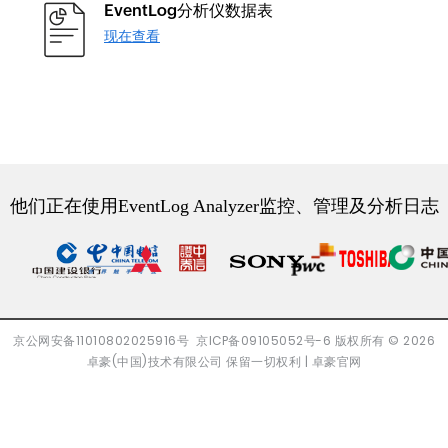
EventLog分析仪数据表
现在查看
他们正在使用EventLog Analyzer监控、管理及分析日志
京公网安备11010802025916号
京ICP备09105052号-6
版权所有
© 2026
卓豪(中国)技术有限公司 保留一切权利 |
卓豪官网