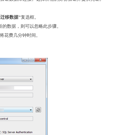
迁移数据"
复选框。
建新的数据，则可以忽略此步骤。
置将花费几分钟时间。