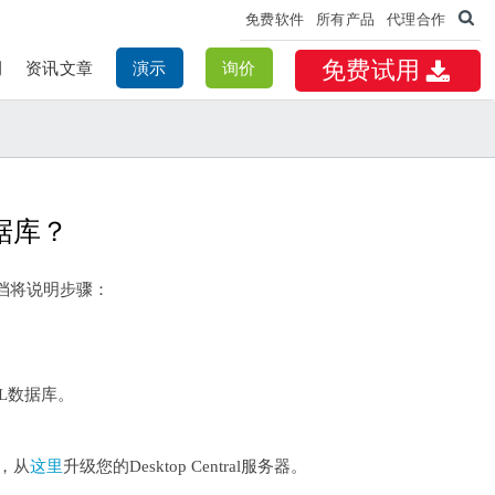
免费软件
所有产品
代理合作
例
资讯文章
演示
询价
免费试用
数据库？
本文档将说明步骤：
L数据库。
，从
这里
升级您的Desktop Central服务器。