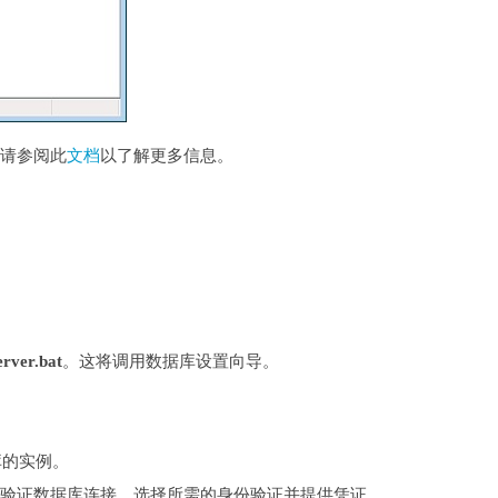
。请参阅此
文档
以了解更多信息。
rver.bat
。这将调用数据库设置向导。
库的实例。
验证来验证数据库连接。选择所需的身份验证并提供凭证。