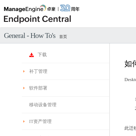
General - How To's
首页
下载
如何
补丁管理
Des
软件部署
移动设备管理
IT资产管理
此迁