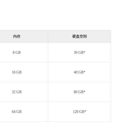
内存
硬盘空间
8 GB
30 GB*
16 GB
40 GB*
32 GB
80 GB*
64 GB
120 GB*