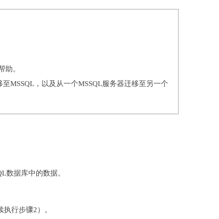
帮助。
SQL迁移至MSSQL，以及从一个MSSQL服务器迁移至另一个
QL数据库中的数据。
续执行步骤2）。