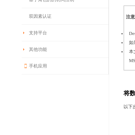
双因素认证
注意
支持平台
De
如
其他功能
本
M
手机应用
将数
以下