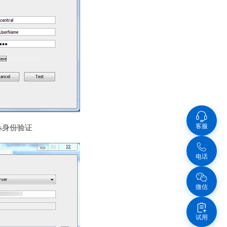
客服
ws身份验证
电话
微信
试用