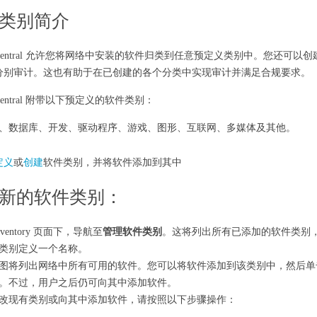
类别简介
int Central 允许您将网络中安装的软件归类到任意预定义类别中。您还
分别审计。这也有助于在已创建的各个分类中实现审计并满足合规要求。
nt Central 附带以下预定义的软件类别：
、数据库、开发、驱动程序、游戏、图形、互联网、多媒体及其他。
定义
或
创建
软件类别，并将软件添加到其中
新的软件类别：
nventory 页面下，导航至
管理软件类别
。这将列出所有已添加的软件类别
类别定义一个名称。
图将列出网络中所有可用的软件。您可以将软件添加到该类别中，然后单
。不过，用户之后仍可向其中添加软件。
改现有类别或向其中添加软件，请按照以下步骤操作：