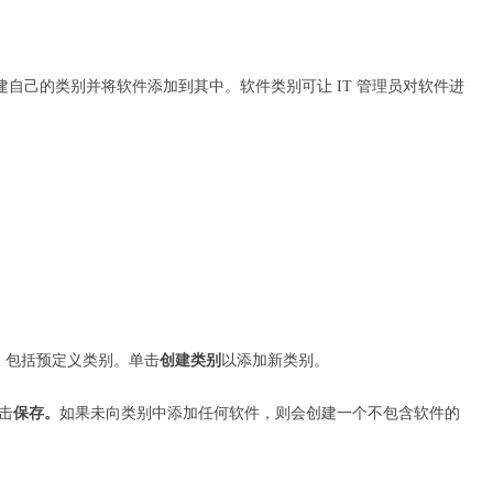
可以创建自己的类别并将软件添加到其中。软件类别可让 IT 管理员对软件进
，包括预定义类别。单击
创建类别
以添加新类别。
击
保存。
如果未向类别中添加任何软件，则会创建一个不包含软件的