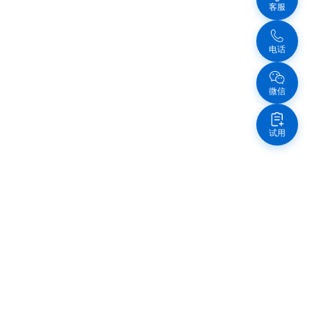
客服
电话
微信
试用