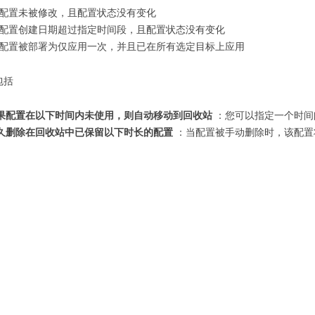
配置未被修改，且配置状态没有变化
配置创建日期超过指定时间段，且配置状态没有变化
配置被部署为仅应用一次，并且已在所有选定目标上应用
包括
果配置在以下时间内未使用，则自动移动到回收站
：您可以指定一个时间
久删除在回收站中已保留以下时长的配置
：当配置被手动删除时，该配置