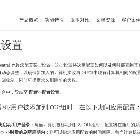
产品概览
功能特性
版本对比
文档资源
客户案
置设置
int Central 允许您配置某些设置，这些设置将决定配置如何以及何时部
将动态调整，以确保新加入的计算机接收与 OU/组中现有计算机相同的
到回收站，同时可指定永久删除前的天数。
制台中，导航至
配置->配置设置
。
算机/用户被添加到 OU/组时，在以下期间应用配置
统启动/用户登录：
每当计算机被移动到目标 OU/组时，配置将在随后的
 <> 小时后的刷新周期内：
您可以指定应用配置的时间间隔。每当计算机被
。