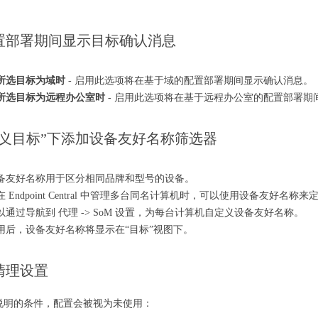
置部署期间显示目标确认消息
所选目标为域时
- 启用此选项将在基于域的配置部署期间显示确认消息。
所选目标为远程办公室时
- 启用此选项将在基于远程办公室的配置部署期
定义目标”下添加设备友好名称筛选器
备友好名称用于区分相同品牌和型号的设备。
在 Endpoint Central 中管理多台同名计算机时，可以使用设备友好名称
以通过导航到 代理 -> SoM 设置，为每台计算机自定义设备友好名称。
用后，设备友好名称将显示在“目标”视图下。
清理设置
说明的条件，配置会被视为未使用：