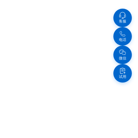
客服
电话
微信
试用