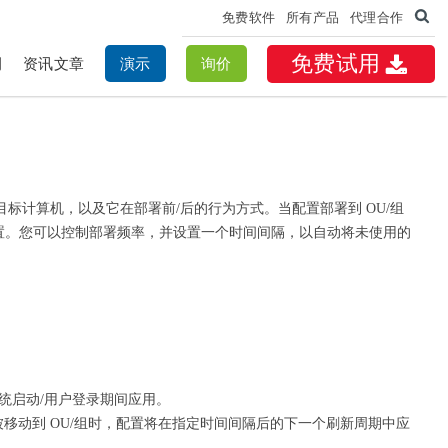
免费软件
所有产品
代理合作
免费试用
例
资讯文章
演示
询价
署到其目标计算机，以及它在部署前/后的行为方式。当配置部署到 OU/组
配置。您可以控制部署频率，并设置一个时间间隔，以自动将未使用的
：
系统启动/用户登录期间应用。
移动到 OU/组时，配置将在指定时间间隔后的下一个刷新周期中应