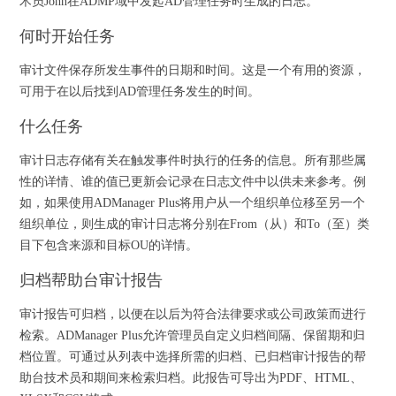
术员John在ADMP域中发起AD管理任务时生成的日志。
何时开始任务
审计文件保存所发生事件的日期和时间。这是一个有用的资源，
可用于在以后找到AD管理任务发生的时间。
什么任务
审计日志存储有关在触发事件时执行的任务的信息。所有那些属
性的详情、谁的值已更新会记录在日志文件中以供未来参考。例
如，如果使用ADManager Plus将用户从一个组织单位移至另一个
组织单位，则生成的审计日志将分别在From（从）和To（至）类
目下包含来源和目标OU的详情。
归档帮助台审计报告
审计报告可归档，以便在以后为符合法律要求或公司政策而进行
检索。ADManager Plus允许管理员自定义归档间隔、保留期和归
档位置。可通过从列表中选择所需的归档、已归档审计报告的帮
助台技术员和期间来检索归档。此报告可导出为PDF、HTML、