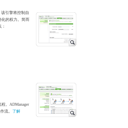
擎，该引擎将控制自
动化的权力。简而
以：
ADManager
工作流。
了解