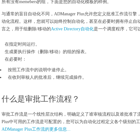
所有没有memebers的组，下面是您的自动化模板的样例。
与通常的盲目自动化不同，ADManager Plus允许您定义批准工作流引
动化流程。这样，您就可以始终控制自动化，甚至在必要时拥有停止自
言之，用于组删除/移动的
Active Directory自动化
是一个调度程序，它可
在指定时间运行。
生成要执行操作（删除/移动）的组的报表。
在必要时：
按照工作流中的说明中途停止。
在收到审核人的批准后，继续完成操作。
什么是审批工作流程？
审批工作流是一个线性层次结构，明确定义了谁审核流程以及谁批准了流程。
Plus中可用的工作流是可配置的，您可以为自动化过程定义各个级别的
ADManager Plus工作流的更多信息...