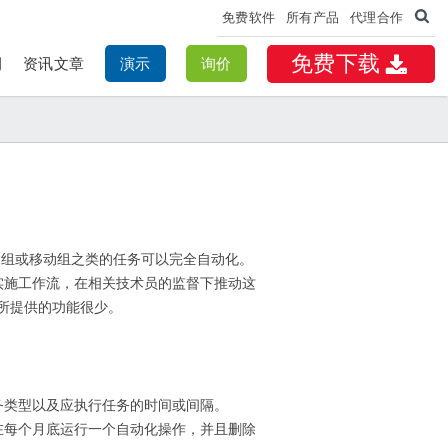
免费软件
所有产品
代理合作
免费下载
例
资讯文章
演示
询价
除组或移动组之类的任务可以完全自动化。
程中实施工作流，在相关技术员的监督下推动这
方面所提供的功能很少。
的任务类型以及应执行任务的时间或间隔。
需要在每个月底运行一个自动化操作，并且删除