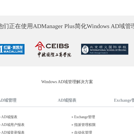
他们正在使用ADManager Plus简化Windows AD域管
Windows AD域管理解决方案
AD域管理
AD域报表
Exchang
»
AD域报表
»
Exchange管理
»
AD域用户报表
»
指派管理权限
»
AD域登录报表
»
自动化管理