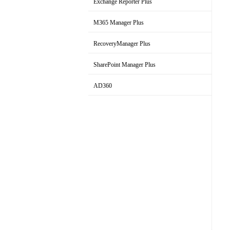
Exchange Reporter Plus
Exchange审计与报表解决方案
M365 Manager Plus
Microsoft 365管理和报表工具
RecoveryManager Plus
AD域备份与恢复工具
SharePoint Manager Plus
SharePoint管理和审计解决方案
AD360
集成身份和访问管理