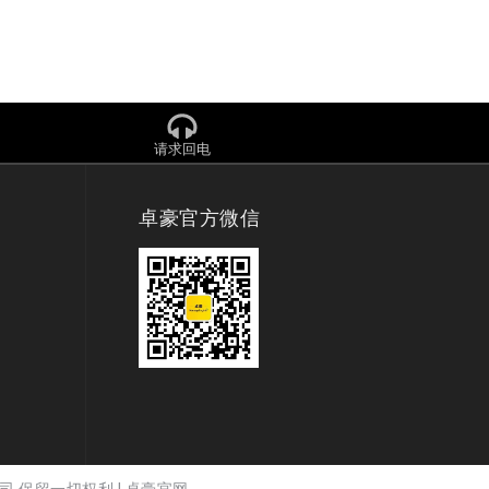
请求回电
卓豪官方微信