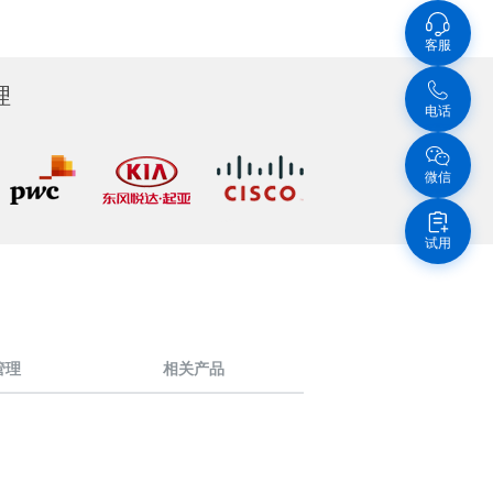
客服
理
电话
微信
试用
e管理
相关产品