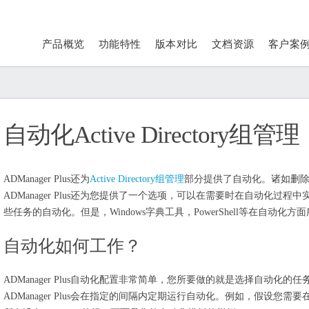
产品概览
功能特性
版本对比
文档资源
客户案
自动化Active Directory组管理
ADManager Plus还为
Active Directory组管理
部分提供了自动化。诸如删
ADManager Plus还为您提供了一个选项，可以在需要时在自动化过
些任务的自动化。但是，Windows字典工具，PowerShell等在自动化
自动化如何工作？
ADManager Plus自动化配置非常简单，您所要做的就是选择自动化
ADManager Plus会在指定的间隔内定期运行自动化。例如，假设您