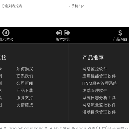
»
分发列表报表
»
手机App
演示体验
版本对比
产品询价
链接
产品推荐
录
如何购买
网络监控软件
例
联系我们
应用性能管理软件
训
公司新闻
ITSM服务管理系统
略
产品下载
终端管理软件
具
服务支持
系统日志分析工具
图
友情链接
网络流量监控软件
活动目录管理软件