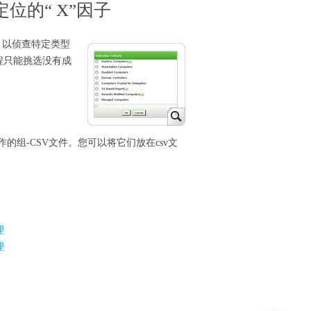
重定位的“ X”因子
，以侦查特定类型
程只能挑选没有成
操作的组-CSV文件。您可以将它们放在csv文
理
理