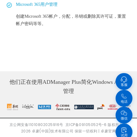
Microsoft 365用户管理
创建Microsoft 365帐户，分配，吊销或删除其许可证，重置
帐户密码等等。
他们正在使用ADManager Plus简化Windows AD域
客服
管理
电话
微信
京公网安备11010802025916号
京ICP备09105052号-6
版权所有
©
2026
卓豪(中国)技术有限公司 保留一切权利 |
卓豪官网
试用