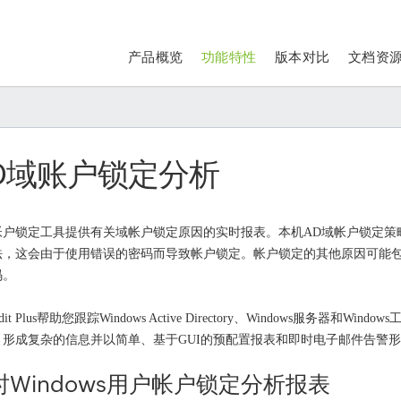
产品概览
功能特性
版本对比
文档资
D域账户锁定分析
帐户锁定工具提供有关域帐户锁定原因的实时报表。本机AD域帐户锁定策
法，这会由于使用错误的密码而导致帐户锁定。帐户锁定的其他原因可能
码。
dit Plus帮助您跟踪Windows Active Directory、Windows服
、形成复杂的信息并以简单、基于GUI的预配置报表和即时电子邮件告警
时Windows用户帐户锁定分析报表