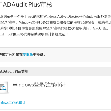
ADAudit Plus审核
dit Plus是一个基于web的实时Windows Active Directory和Windows服务器
登录/注销、Windows文件服务器和成员服务器的审核记录报表，帮助
表和实时电子邮件告警跟踪用户登录/注销的授权/未授权访问、GPO、组
、html、pdf和csv格式并帮助说明和计算机取证！
户锁定分析仅在
专业版
中提供。
DAudit Plus功能
Windows登录/注销审计
indows工作站审计