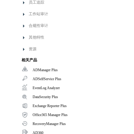
员工追踪
工作站审计
合规性审计
其他特性
资源
相关产品
ADManager Plus
AD域管理软件
ADSelfService Plus
AD域用户自助服务工具
EventLog Analyzer
实时日志分析和报表
DataSecurity Plus
文件服务器审计和数据发现
Exchange Reporter Plus
Exchange审计与报表解决方案
Office365 Manager Plus
Office 365管理和报表工具
RecoveryManager Plus
AD域备份与恢复工具
AD360