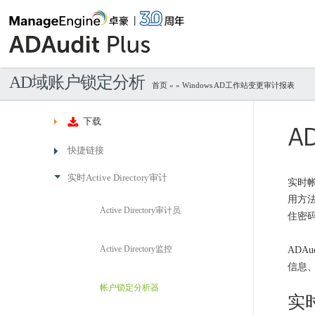
AD域账户锁定分析
首页
» » Windows AD工作站变更审计报表
下载
A
快捷链接
实时Active Directory审计
实时
用方
Active Directory审计员
住密
Active Directory监控
ADAu
信息
帐户锁定分析器
实