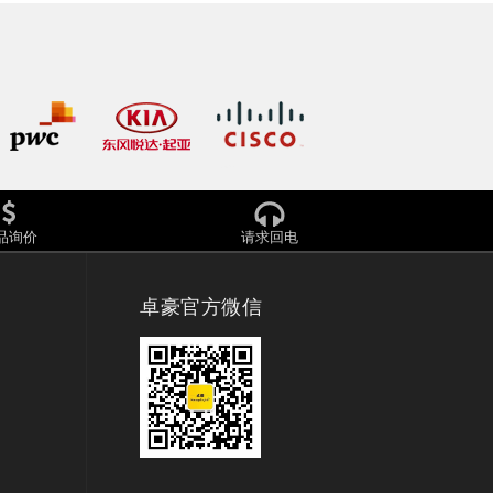
品询价
请求回电
卓豪官方微信