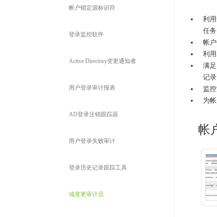
帐户锁定源标识符
利用
任务
登录监控软件
帐户锁
利用
Active Directory变更通知者
满足
记录
用户登录审计报表
监控
为帐
AD登录注销跟踪器
帐
用户登录失败审计
登录历史记录跟踪工具
域变更审计员