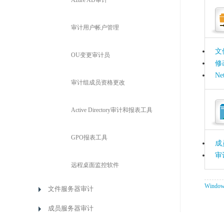
Azure AD审计
审计用户帐户管理
文
OU变更审计员
修
Ne
审计组成员资格更改
Active Directory审计和报表工具
GPO报表工具
成
审
远程桌面监控软件
Window
文件服务器审计
成员服务器审计