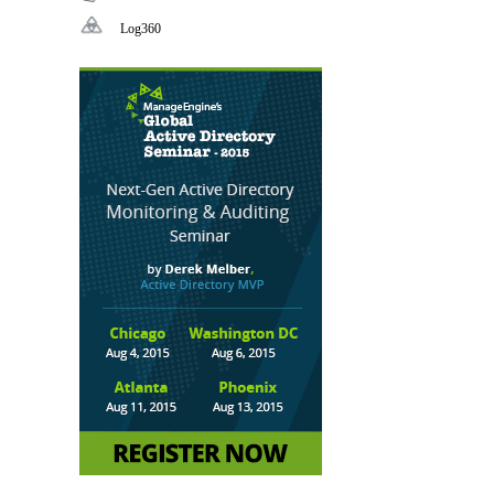
集成身份和访问管理
Log360
全方位日志管理工具