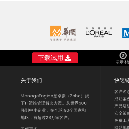
下载试用
演示体
关于我们
快速
客户名
ManageEngine是卓豪（Zoho）旗
成功案
下IT运维管理解决方案。从世界500
产品培
强到中小企业，在全球190个国家和
安全策
地区，有超过28万家客户。
免费工
网站地