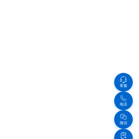
客服
电话
微信