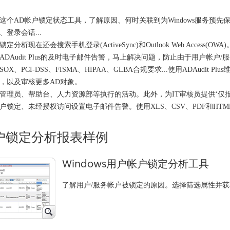
这个AD帐户锁定状态工具，了解原因、何时关联到为Windows服务预
、登录会话...
定分析现在还会搜索手机登录(ActiveSync)和Outlook Web Access(OWA)
ADAudit Plus的及时电子邮件告警，马上解决问题，防止由于用户帐
SOX、PCI-DSS、FISMA、HIPAA、GLBA合规要求...使用ADAud
，以及审核更多AD对象。
管理员、帮助台、人力资源部等执行的活动。此外，为IT审核员提供‘仅
户锁定、未经授权访问设置电子邮件告警。使用XLS、CSV、PDF和H
户锁定分析报表样例
Windows用户帐户锁定分析工具
了解用户/服务帐户被锁定的原因。选择筛选属性并