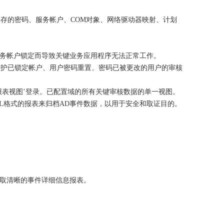
先保存的密码、服务帐户、COM对象、网络驱动器映射、计划
。
户/服务帐户锁定而导致关键业务应用程序无法正常工作。
it Plus维护已锁定帐户、用户密码重置、密码已被更改的用户的审核
报表视图’登录。已配置域的所有关键审核数据的单一视图。
TML格式的报表来归档AD事件数据，以用于安全和取证目的。
获取清晰的事件详细信息报表。