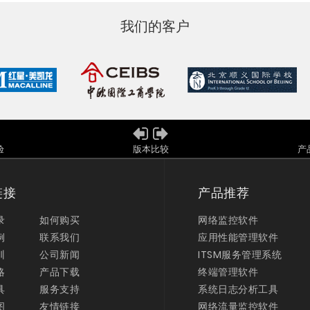
我们的客户
验
版本比较
产
链接
产品推荐
录
如何购买
网络监控软件
例
联系我们
应用性能管理软件
训
公司新闻
ITSM服务管理系统
略
产品下载
终端管理软件
具
服务支持
系统日志分析工具
图
友情链接
网络流量监控软件