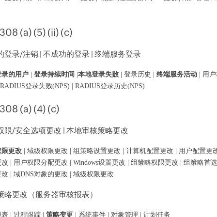
308 (a) (5) (ii) (c)
登录/注销 | 不成功的登录 | 终端服务登录
登录的用户
|
登录持续时间
|
本地登录失败
| 登录历史 |
终端服务活动
| 用
 RADIUS登录失败(NPS) | RADIUS登录历史(NPS)
308 (a) (4) (c)
权限/安全选项更改 | 本地审核策略更改
权限更改
| 域级权限更改 | 组策略设置更改 | 计算机配置更改 | 用户配置更改
改 | 用户权限分配更改 | Windows设置更改 | 组策略权限更改 | 组策略首
改 | 域DNS对象的更改 | 域级权限更改
策略更改（服务器审核报表）
表 | 过程跟踪 |
策略变更
| 系统事件 | 对象管理 | 计划任务