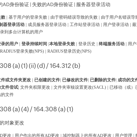
AD身份验证 | 失败的AD身份验证 | 服务器登录活动
失败
| 基于用户的登录失败 | 由于密码错误导致的失败 | 由于用户名错误导
制器登录活动
| 成员服务器登录活动 | 工作站登录活动 | 用户登录活动 |
 登录到多台计算机的用户
登录的用户
|
登录持续时间
|
本地登录失败
| 登录历史 |
终端服务活动
| 用
 RADIUS登录失败(NPS) | RADIUS登录历史(NPS)
308 (a) (1) (ii) (d) / 164.312 (b)
文件或文件夹更改
|
已创建的文件
|
已修改的文件
|
已删除的文件
|
成功的文
除文件尝试
| 文件夹权限更改 | 文件夹审核设置更改(SACL) | 已移动（或
贴的文件
308 (a) (4) / 164.308 (a) (1)
中的对象更改
D更改 | 用户作出的所有AD更改 | 域控制器上的所有AD更改 | 用户管理 | 组