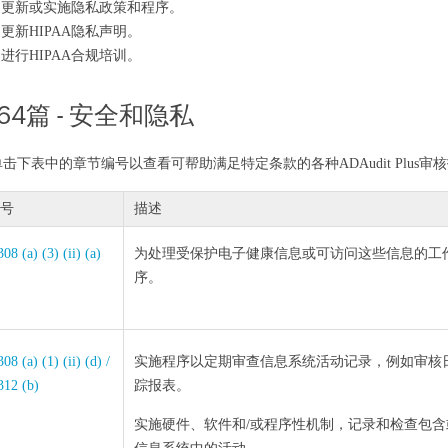
. 更新或实施隐私政策和程序。
. 更新HIPAA隐私声明。
. 进行HIPAA合规培训。
64篇 - 安全和隐私
单击下表中的章节编号以查看可帮助满足特定条款的各种ADAudit Plus审
号
描述
08 (a) (3) (ii) (a)
为处理受保护电子健康信息或可访问这些信息的工
序。
08 (a) (1) (ii) (d) /
实施程序以定期审查信息系统活动记录，例如审核
312 (b)
踪报表。
实施硬件、软件和/或程序性机制，记录和检查包