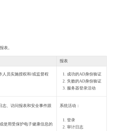
核报表。
报表
作人员实施授权和/或监督程
成功的AD身份验证
失败的AD身份验证
服务器登录活动
日志、访问报表和安全事件跟
系统活动：
登录
含或使用受保护电子健康信息的
审计日志