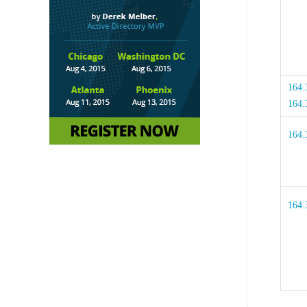
164.3
164.
164.3
164.