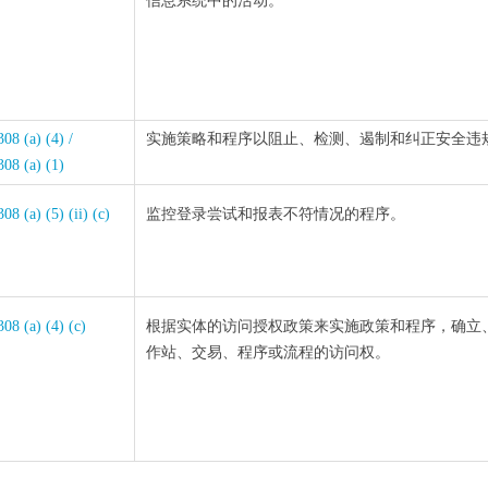
信息系统中的活动。
08 (a) (4) /
实施策略和程序以阻止、检测、遏制和纠正安全违
308 (a) (1)
08 (a) (5) (ii) (c)
监控登录尝试和报表不符情况的程序。
308 (a) (4) (c)
根据实体的访问授权政策来实施政策和程序，确立
作站、交易、程序或流程的访问权。