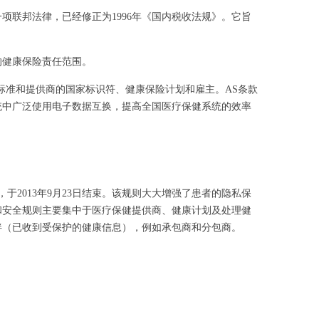
一项联邦法律，已经修正为1996年《国内税收法规》。它旨
的健康保险责任范围。
家标准和提供商的国家标识符、健康保险计划和雇主。AS条款
统中广泛使用电子数据互换，提高全国医疗保健系统的效率
规期，于2013年9月23日结束。该规则大大增强了患者的隐私保
私和安全规则主要集中于医疗保健提供商、健康计划及处理健
伴（已收到受保护的健康信息），例如承包商和分包商。