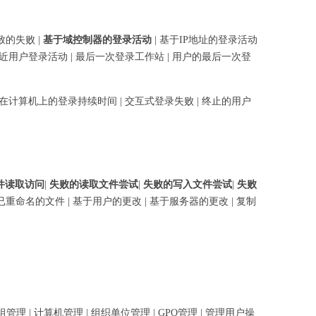
致的失败 |
基于域控制器的登录活动
| 基于IP地址的登录活动
 最近用户登录活动 | 最后一次登录工作站 | 用户的最后一次登
户在计算机上的登录持续时间 | 交互式登录失败 | 终止的用户
件读取访问
|
失败的读取文件尝试
|
失败的写入文件尝试
|
失败
）已重命名的文件 | 基于用户的更改 | 基于服务器的更改 | 复制
管理 | 计算机管理 | 组织单位管理 | GPO管理 | 管理用户操