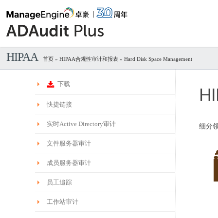
HIPAA
首页
» HIPAA合规性审计和报表 » Hard Disk Space Management
下载
H
快捷链接
实时Active Directory审计
细分
文件服务器审计
成员服务器审计
员工追踪
工作站审计