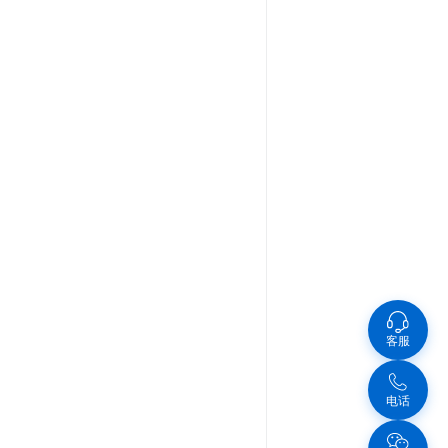
客服
电话