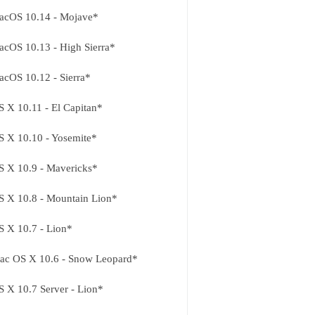
acOS 10.14 - Mojave*
acOS 10.13 - High Sierra*
acOS 10.12 - Sierra*
S X 10.11 - El Capitan*
S X 10.10 - Yosemite*
S X 10.9 - Mavericks*
S X 10.8 - Mountain Lion*
S X 10.7 - Lion*
ac OS X 10.6 - Snow Leopard*
S X 10.7 Server - Lion*