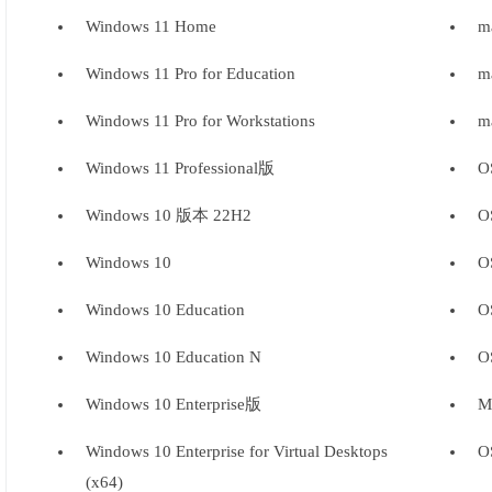
Windows 11 Home
m
Windows 11 Pro for Education
m
Windows 11 Pro for Workstations
m
Windows 11 Professional版
O
Windows 10 版本 22H2
O
Windows 10
O
Windows 10 Education
O
Windows 10 Education N
O
Windows 10 Enterprise版
M
Windows 10 Enterprise for Virtual Desktops
O
(x64)