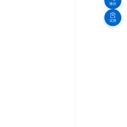
微信
试用