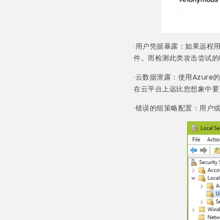
·用户凭据暴露：如果远程
件。而检测此类攻击尝试的
·云数据泄露：使用Azur
在云平台上远比您想象中要更
·错误的组策略配置：用户