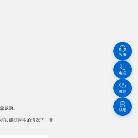
客服
电话
微信
全威胁。
试用
机功能或脚本的情况下，非