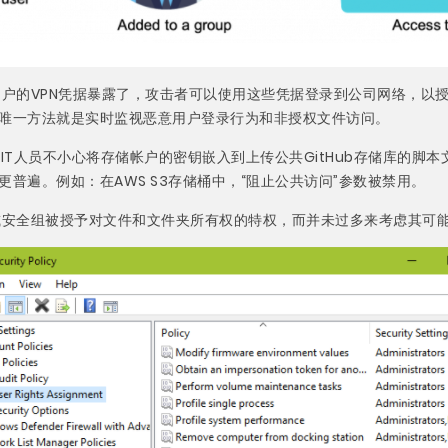
用户的VPN凭据暴露了，攻击者可以使用这些凭据登录到公司网络，以
唯一方法就是实时监视恶意用户登录行为和非授权文件访问。
e的IT人员不小心将存储帐户的密钥嵌入到上传公共GitHub存储库的脚
普遍。例如：在AWS S3存储桶中，“阻止公共访问”参数被禁用。
或安全组被授予对文件和文件夹所有权的特权，而并未过多来考虑其可