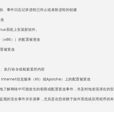
、备份、事件日志记录进程已停止或者新进程的创建
修改
Linux系统上安装新软件。
（x86））的配置被更改
配置被更改
表、执行命令或检索某些内容
t Internet信息服务（IIS）或Apache）上的配置被更改
地了解网络中可能发生的权限或配置更改事件，并及时地发现潜在的安
监视的安全事件并非易事，尤其是在您依赖于操作系统或应用程序的本