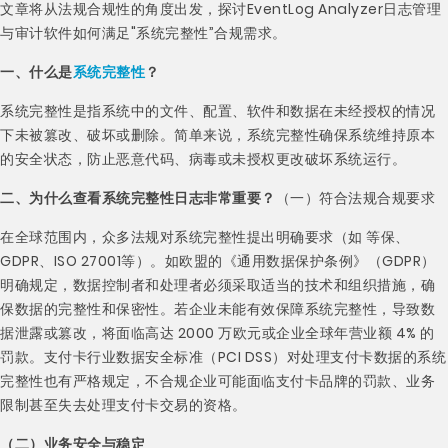
文章将从法规合规性的角度出发，探讨EventLog Analyzer日志管理
与审计软件如何满足"系统完整性”合规需求。
一、什么是
系统完整性
？
系统完整性是指系统中的文件、配置、软件和数据在未经授权的情况
下未被篡改、破坏或删除。简单来说，系统完整性确保系统维持原本
的安全状态，防止恶意代码、病毒或未授权更改破坏系统运行。
二、为什么查看系统完整性日志非常重要？
（一）符合法规合规要求
在全球范围内，众多法规对系统完整性提出明确要求（如 等保、
GDPR、ISO 27001等）。如欧盟的《通用数据保护条例》（GDPR）
明确规定，数据控制者和处理者必须采取适当的技术和组织措施，确
保数据的完整性和保密性。若企业未能有效保障系统完整性，导致数
据泄露或篡改，将面临高达 2000 万欧元或企业全球年营业额 4% 的
罚款。支付卡行业数据安全标准（PCI DSS）对处理支付卡数据的系统
完整性也有严格规定，不合规企业可能面临支付卡品牌的罚款、业务
限制甚至失去处理支付卡交易的资格。
（二）业务安全与稳定