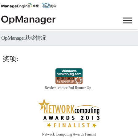
OpManager获奖情况
奖项:
Readers’ choice 2nd Runner Up .
Network Computing Awards Finalist