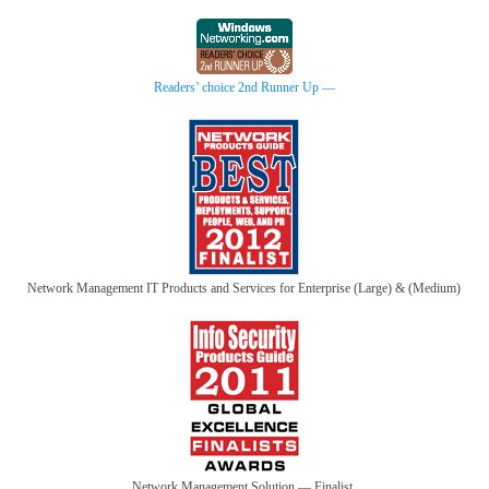
Readers’ choice 2nd Runner Up —
Network Management IT Products and Services for Enterprise (Large) & (Medium)
Network Management Solution — Finalist.