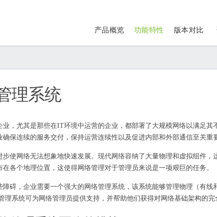
产品概览
功能特性
版本对比
管理系统
企业，尤其是那些在IT环境中运营的企业，都部署了大规模网络以满足其
业确保连续的服务交付，保持运营连续性以及促进内部和外部通信至关重
进步使网络无法想象地快速发展。现代网络容纳了大量物理和虚拟组件，
布在各个地理位置，这使得网络管理对于管理员来说是一项艰巨的任务。
些障碍，企业需要一个强大的网络管理系统，该系统能够管理物理（有线
络管理系统可为网络管理员提供支持，并帮助他们获得对网络基础架构的