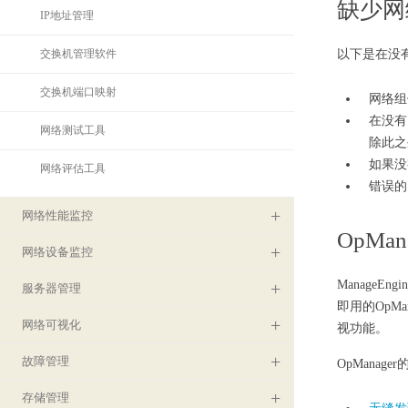
缺少网
IP地址管理
交换机管理软件
以下是在没
交换机端口映射
网络组
在没有
网络测试工具
除此之
如果没
网络评估工具
错误的
网络性能监控
OpM
网络设备监控
Manage
服务器管理
即用的OpM
网络可视化
视功能。
故障管理
OpManag
存储管理