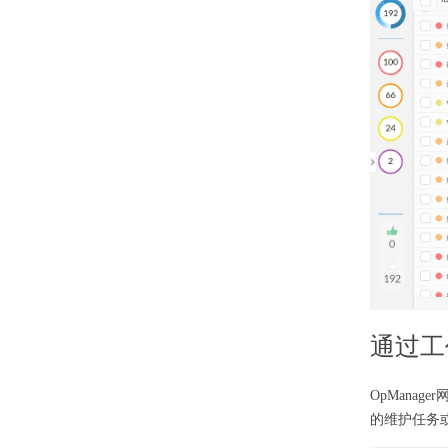
通过工
OpMana
的维护任务或