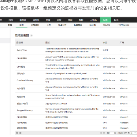
Manager依赖SNMP / WMI协议从网络设备获取性能数据。您可以为
ger的设备模板，该模板将一组预定义的监视器与发现时的设备相关联。