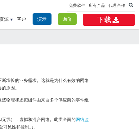
免费软件
所有产品
代理合作
下载
资源
客户
演示
询价
不断增长的业务需求。这就是为什么有效的网络
要的原因。
这些物理和虚拟组件由来自多个供应商的零件组
和无线），虚拟和混合网络。此类全面的
网络监
完全可见性和控制力。