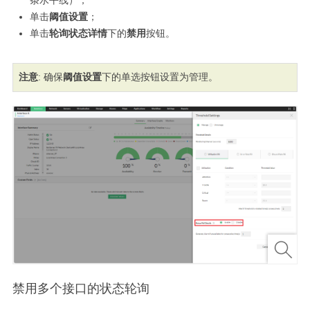
条水平线）；
单击
阈值设置
；
单击
轮询状态详情
下的
禁用
按钮。
注意
: 确保
阈值设置
下的单选按钮设置为管理。
禁用多个接口的状态轮询