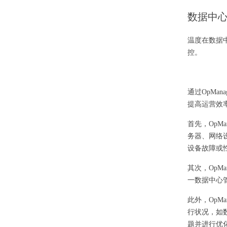
数据中
温度在数据中
控。
通过OpMa
提高运营效
首先，OpM
务器、网络
设备故障或
其次，OpM
一数据中心
此外，OpM
行状况，如
题并进行优