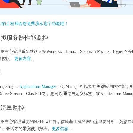
们的工程师给您免费演示这个功能吧！
虚拟服务器性能监控
er数据中心管理系统默认支持Windows、Linux、Solaris, VMware、
操控版。
更多内容
...
控
geEngine
Applications Manager
，OpManager可以监控关键应用的性能，如Orac
e、SilverStream、GlassFish等。您可以通过自定义标签，将Applications
的流量监控
ger数据中心管理系统的NetFlow插件，借助基于流的网络流量复分析，为您
的、会话等的带宽使用报表。
更多信息
...