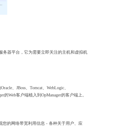
Hyper-V等服务器平台，它为需要立即关注的主机和虚拟机
le、JBoss、Tomcat、WebLogic、
 Manager的Web客户端植入到OpManager的客户端上。
展现您的网络带宽利用信息 - 各种关于用户、应