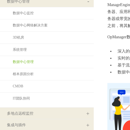
数据中心管理
ManageEn
务器、应用和
数据中心监控
务器或带宽
数据中心网络解决方案
之前，将其
OpManag
3D机房
系统管理
深入的
实时的应
数据中心管理
基于流
数据中
根本原因分析
CMDB
IT团队协同
多地点远程监控
集成与插件