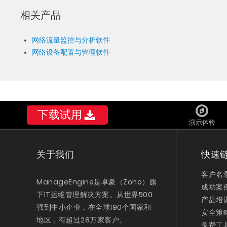
相关产品
网络流量监控与分析软件
网络设备配置与管理软件
下载试用
演示体验
关于我们
快速
客户名
ManageEngine是卓豪（Zoho）旗
成功案
下IT运维管理解决方案。从世界500
产品培
强到中小企业，在全球190个国家和
安全策
地区，有超过28万家客户。
免费工