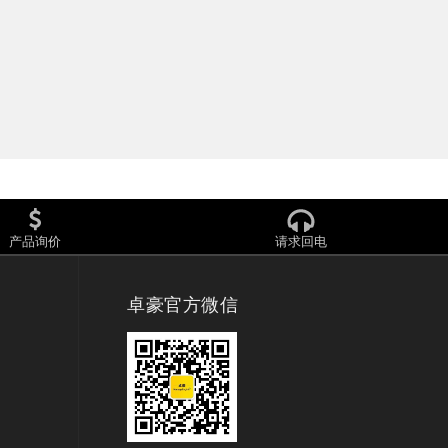
产品询价
请求回电
卓豪官方微信