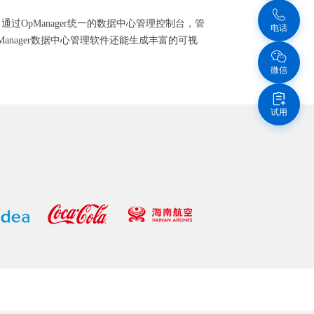
过OpManager统一的数据中心管理控制台，管
电话
nager数据中心管理软件还能生成丰富的可视
微信
试用