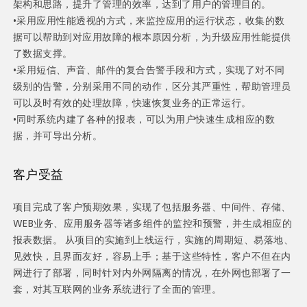
架构和思路，提升了管理的效率，达到了用户的管理目的。
•采用应用性能透视的方式，来监控应用的运行状态，收集的数
据可以帮助到对应用故障的根本原因分析，为升级应用性能提供
了数据支撑。
•采用短信、声音、邮件的复合告警手段和方式，实现了对不同
级别的告警，分别采用不同的动作，区分其严重性，帮助管理员
可以及时有效的处理故障，快速恢复业务的正常运行。
•同时系统内建了各种的报表，可以为用户快速生成相应的数
据，并可导出分析。
客户受益
项目完成了客户预期效果，实现了包括服务器、中间件、存储、
WEB业务、应用服务器等诸多组件的监控和预警，并生成相应的
报表数据。 从项目的实施到上线运行，实施的周期短、易落地、
见效快，且界面友好，容易上手；基于这些特性，客户不但在内
网进行了部署，同时针对内外网隔离的情况，在外网也部署了一
套，对其互联网的业务系统进行了全面的管理。