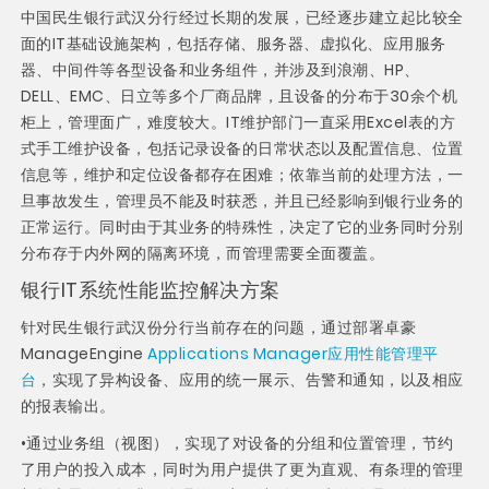
中国民生银行武汉分行经过长期的发展，已经逐步建立起比较全
面的IT基础设施架构，包括存储、服务器、虚拟化、应用服务
器、中间件等各型设备和业务组件，并涉及到浪潮、HP、
DELL、EMC、日立等多个厂商品牌，且设备的分布于30余个机
柜上，管理面广，难度较大。IT维护部门一直采用Excel表的方
式手工维护设备，包括记录设备的日常状态以及配置信息、位置
信息等，维护和定位设备都存在困难；依靠当前的处理方法，一
旦事故发生，管理员不能及时获悉，并且已经影响到银行业务的
正常运行。同时由于其业务的特殊性，决定了它的业务同时分别
分布存于内外网的隔离环境，而管理需要全面覆盖。
银行IT系统性能监控解决方案
针对民生银行武汉份分行当前存在的问题，通过部署卓豪
ManageEngine
Applications Manager应用性能管理平
台
，实现了异构设备、应用的统一展示、告警和通知，以及相应
的报表输出。
•通过业务组（视图），实现了对设备的分组和位置管理，节约
了用户的投入成本，同时为用户提供了更为直观、有条理的管理