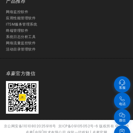
产品推荐
网络监控软件
应用性能管理软件
ITSM服务管理系统
终端管理软件
系统日志分析工具
网络流量监控软件
活动目录管理软件
卓豪官方微信
客服
电话
微信
京公网安备11010802025916号
京ICP备09105052号-6
版权所有
© 2026
卓豪(中国)技术有限公司 保留一切权利 |
卓豪官网