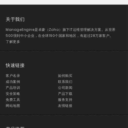
关于我们
ManageEngine是卓豪（Zoho）旗下IT运维管理解决方案。从世界
500强到中小企业，在全球190个国家和地区，有超过28万家客户。
了解更多
快速链接
客户名录
如何购买
成功案例
联系我们
产品培训
公司新闻
安全策略
产品下载
免费工具
服务支持
网站地图
友情链接