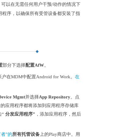
，可以在无需任何用户干预/动作的情况下
用程序，以确保所有受管设备都安装了指
置
部分下选择
配置AfW
。
MDM中配置Android for Work。
在
Device Mgmt
并选择
App Repository
。点
准的应用程序都将添加到应用程序存储库
击“
分发应用程序”
，添加应用程序，然后
者”的
所有托管设备
上的Play商店中。用