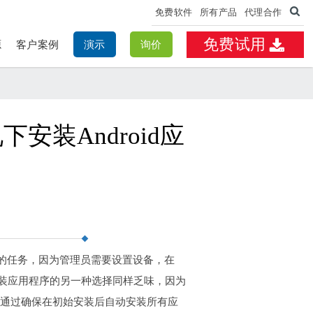
免费软件
所有产品
代理合作
免费试用
源
客户案例
演示
询价
安装Android应
繁琐的任务，因为管理员需要设置设备，在
备用户安装应用程序的另一种选择同样乏味，因为
DM通过确保在初始安装后自动安装所有应