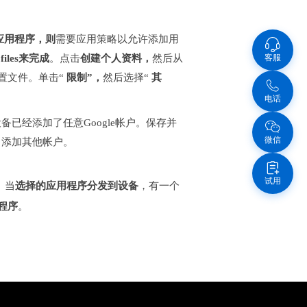
应用程序，则
需要应用策略以允许添加用
客服
ofiles来完成
。点击
创建个人资料，
然后从
置文件。单击“
限制”，
然后选择“
其
电话
已经添加了任意Google帐户。保存并
微信
中添加其他帐户。
试用
。当
选择的应用程序分发到设备
，有一个
程序
。