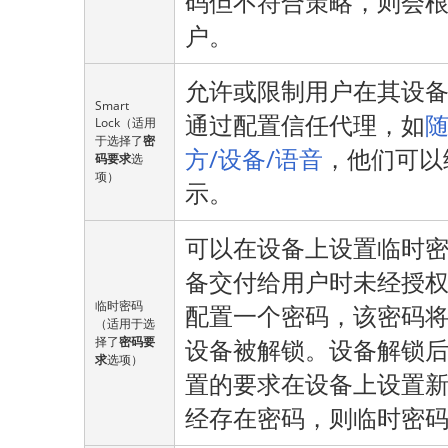
码但不符合策略，则会
户。
允许或限制用户在其设
Smart
通过配置信任代理，如
Lock（适用
于选择了
密
方/设备/语音
，他们可以
码要求
选
项）
示。
可以在设备上设置临时
备交付给用户时未经授
临时密码
配置一个密码，该密码
（适用于选
择了
密码要
设备被解锁。设备解锁
求
选项）
置的要求在设备上设置
经存在密码，则临时密