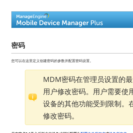
密码
您可以在这里定义创建密码的参数并配置密码设置。
MDM密码在管理员设置的
用户修改密码。用户需要使
设备的其他功能受到限制。
修改密码。