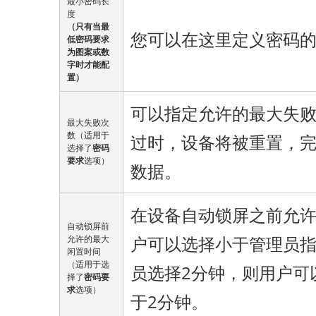
最小密码长
度
（只有当最
您可以在这里定义密码
低密码要求
为图案或数
字时才能配
置）
可以指定允许的最大失
最大失败次
数（适用于
过时，设备将被重置，
选择了
密码
要求
选项）
数据。
在设备自动锁屏之前允
自动锁屏前
户可以选择小于管理员
允许的最大
闲置时间
（适用于选
员选择2分钟，则用户可
择了
密码要
求
选项）
于2分钟。