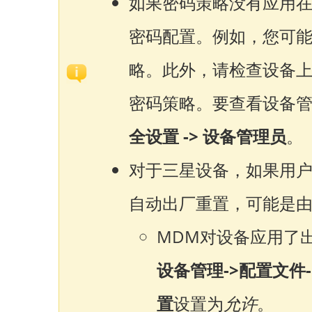
如果密码策略没有应用
密码配置。例如，您可能已
略。此外，请检查设备
密码策略。要查看设备
全设置 -> 设备管理员
。
对于三星设备，如果用
自动出厂重置，可能是
MDM对设备应用了
设备管理->配置文件-
置
设置为
允许
。