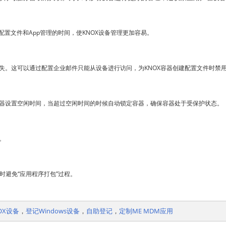
这可以节省配置文件和App管理的时间，使KNOX设备管理更加容易。
。这可以通过配置企业邮件只能从设备进行访问，为KNOX容器创建配置文件时禁用
器设置空闲时间，当超过空闲时间的时候自动锁定容器，确保容器处于受保护状态。
。
容器时避免“应用程序打包”过程。
OX设备
，
登记Windows设备
，
自助登记
，
定制ME MDM应用