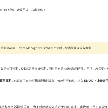
许可的明细。请按照以下步骤操作：
ile Device Manager Plus的许可密钥时，您需要修改设备数量。
0天开始发出通知。如果许可过期，KNOX容器将被锁定，同时用户无法继续访问容器。所以，您
截至日期
，然后许可会自动重新应用到设备。修改许可信息：进入
KNOX -> 上传许
将与服务器取消关联。为了对移动设备进行更好的管理，建议禁止用户在设备上禁