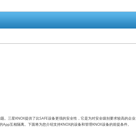
全问题。三星KNOX提供了比SAFE设备更强的安全性，它是为对安全级别要求较高的
pp互相隔离。下面将为您介绍支持KNOX的设备和管理KNOX设备的前提条件。