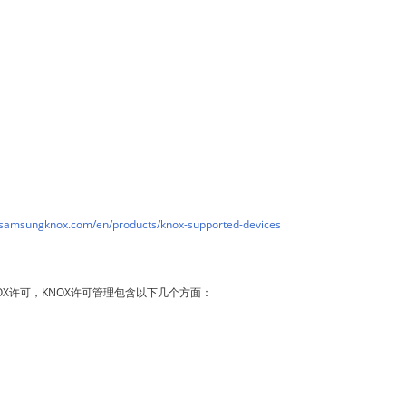
.samsungknox.com/en/products/knox-supported-devices
OX许可，KNOX许可管理包含以下几个方面：