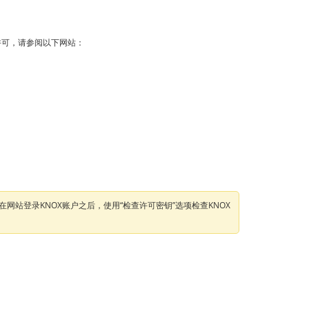
许可，请参阅以下网站：
可以在网站登录KNOX账户之后，使用“检查许可密钥”选项检查KNOX