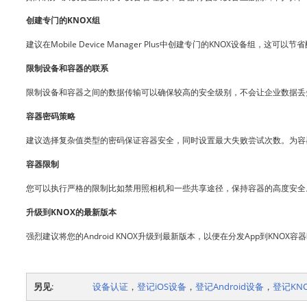
创建专门的KNOX组
建议在Mobile Device Manager Plus中创建专门的KNOX设备组，
限制设备和容器的联系
限制设备和容器之间的数据传输可以确保较高的安全级别，不会让企业数据丢失
容器密码策略
建议选择复杂值类型的密码保证容器安全，同时设置最大失败尝试次数。为容
容器限制
您可以执行严格的限制比如禁用照相机和一些共享途径，保持容器的高度安全
升级到KNOX的最新版本
强烈建议将您的Android KNOX升级到最新版本，以便在分发App到KNOX
另见
:
设备认证
，
登记iOS设备
，
登记Android设备
，
登记KN