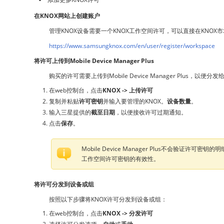
在KNOX网站上创建账户
管理KNOX设备需要一个KNOX工作空间许可，可以直接在KNO
https://www.samsungknox.com/en/user/register/workspace
将许可上传到Mobile Device Manager Plus
购买的许可需要上传到Mobile Device Manager Plus，以便分
在web控制台，点击
KNOX -> 上传许可
复制并粘贴
许可密钥
并输入要管理的KNOX。
设备数量
。
输入三星提供的
截至日期
，以便接收许可过期通知。
点击
保存
。
Mobile Device Manager Plus不会
工作空间许可密钥的有效性。
将许可分发到设备或组
按照以下步骤将KNOX许可分发到设备或组：
在web控制台，点击
KNOX -> 分发许可