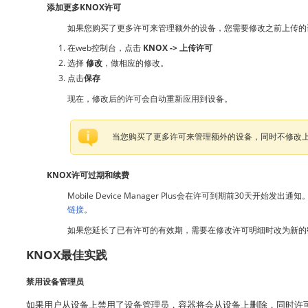
添加更多KNOX许可
如果您购买了更多许可来管理额外的设备，您需要修改之前上传的
在web控制台，点击
KNOX -> 上传许可
选择
修改
，
做相应的修改。
点击
保存
现在，修改后的许可会自动重新应用到设备。
当您购买了更多许可来管理额外的设备，同时不修改上传到Mob
KNOX许可过期和续费
Mobile Device Manager Plus会在许可到期前3
链接
。
如果您延长了已有许可的有效期，需要在修改许可明细时改为新的
KNOX最佳实践
禁用设备管理员
如果用户从设备上禁用了设备管理员，容器将会从设备上删除，同时许可