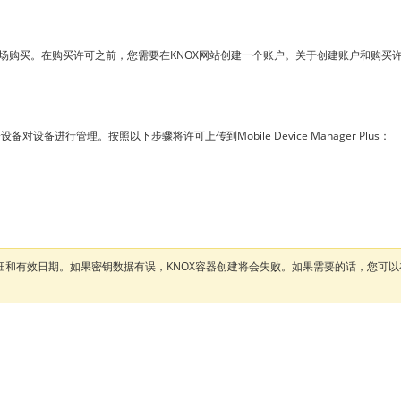
X市场购买。在购买许可之前，您需要在KNOX网站创建一个账户。关于创建账户和购买
发给设备对设备进行管理。按照以下步骤将许可上传到Mobile Device Manager Plus：
验证许可密钥的明细和有效日期。如果密钥数据有误，KNOX容器创建将会失败。如果需要的话，您