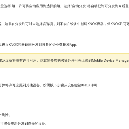
如果您选择 组，许可将自动应用到选择的组。选择"自动分发"将自动把许可分发到今后
多个容器。如果在分发许可时未选择该选项，则不会在设备中创建KNOX容器，但KNOX
进入KNOX容器访问分发到设备的企业数据和App。
设备将没有许可可用。这就需要您购买额外许可并上传到Mobile Device Manage
可并将许可应用到其他设备。按照以下步骤从设备撤销KNOX许可：
上删除。
许可将会重新分发到选择的设备。