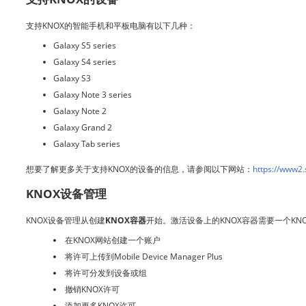
支持KNOX的智能手机和平板电脑有以下几种：
Galaxy S5 series
Galaxy S4 series
Galaxy S3
G
alaxy Note 3 series
Galaxy Note 2
G
alaxy Grand 2
Galaxy Tab series
想要了解更多关于支持KNOX的设备的信息，请参阅以下网站：
https://www2
KNOX设备管理
KNOX设备管理从创建
KNOX容器
开始。激活设备上的KNOX容器需要一个KN
在KNOX网站创建一个账户
将许可上传到Mobile Device Manager Plus
将许可分发到设备或组
撤销KNOX许可
添加更多KNOX许可