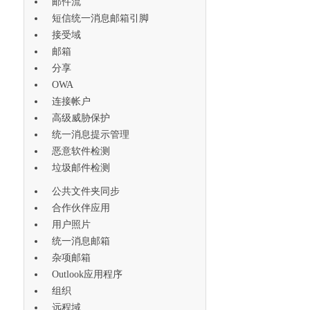
邮件流
短信统一消息邮箱引脚
接受域
邮箱
分享
OWA
连接帐户
高级威胁保护
统一消息提示管理
恶意软件检测
垃圾邮件检测
公共文件夹同步
合作伙伴应用
用户照片
统一消息邮箱
杂项邮箱
Outlook应用程序
组织
远程域