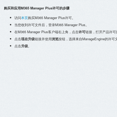
购买和应用M365 Manager Plus许可的步骤
访问
本页
购买M365 Manager Plus许可。
当您收到许可文件后，登录M365 Manager Plus。
在M365 Manager Plus客户端右上角，点击
许可
链接，打开产品许可
点击
现在升级
链接并使用
浏览
按钮，选择来自ManageEngine的许可文件(l
点击
升级
。