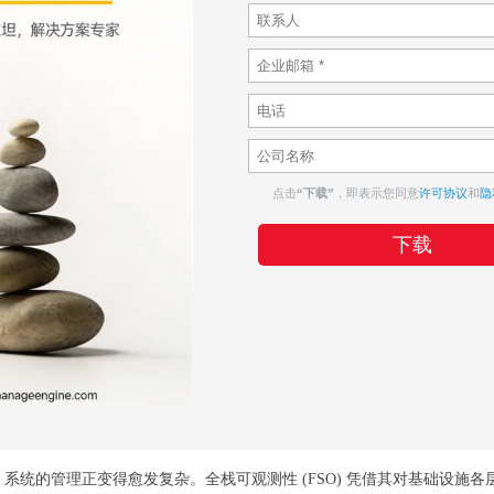
点击
“下载”
，即表示您同意
许可协议
和
隐
，IT 系统的管理正变得愈发复杂。全栈可观测性 (FSO) 凭借其对基础