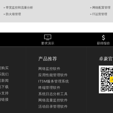
»
带宽监控和流量分析
»
网络配置管理
»
防火墙管理
»
IT运营管理
要求演示
获得报价
产品推荐
卓豪官
何购买
网络监控软件
系我们
应用性能管理软件
司新闻
ITSM服务管理系统
品下载
终端管理软件
务支持
系统日志分析工具
情链接
网络流量监控软件
活动目录管理软件