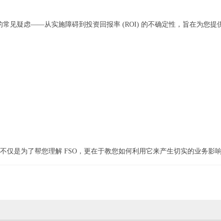
的常见疑虑——从实施障碍到投资回报率 (ROI) 的不确定性，旨在为您
不仅是为了帮您理解 FSO，更在于教您如何利用它来产生切实的业务影