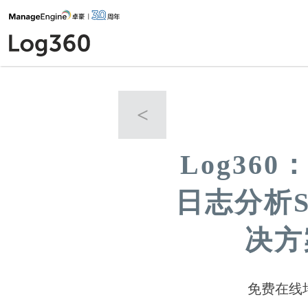
<
Log36
日志分析S
决方
免费在线