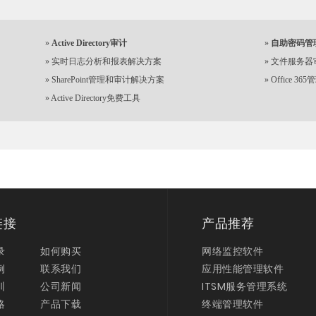
»
Active Directory审计
»
自助密码管
»
实时日志分析和报表解决方案
»
文件服务器
»
SharePoint管理和审计解决方案
»
Office 3
»
Active Directory免费工具
链接
产品推荐
录
如何购买
网络监控软件
例
联系我们
应用性能管理软件
训
公司新闻
ITSM服务管理系统
略
产品下载
终端管理软件