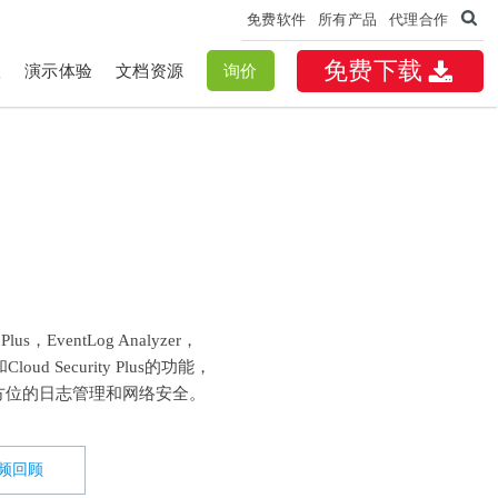
免费软件
所有产品
代理合作
免费下载
性
演示体验
文档资源
询价
，EventLog Analyzer，
us和Cloud Security Plus的功能，
方位的日志管理和网络安全。
频回顾