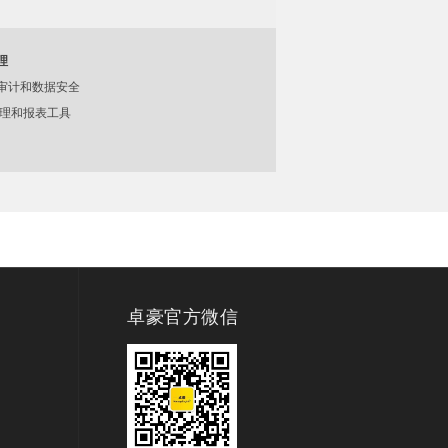
理
审计和数据安全
65管理和报表工具
卓豪官方微信