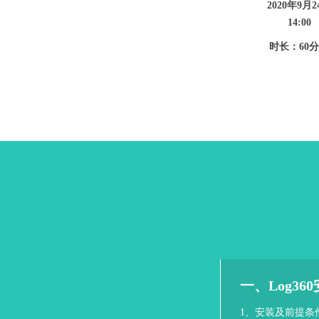
2020年9月2
14:00
时长：60
一、Log36
1、安装及前提条