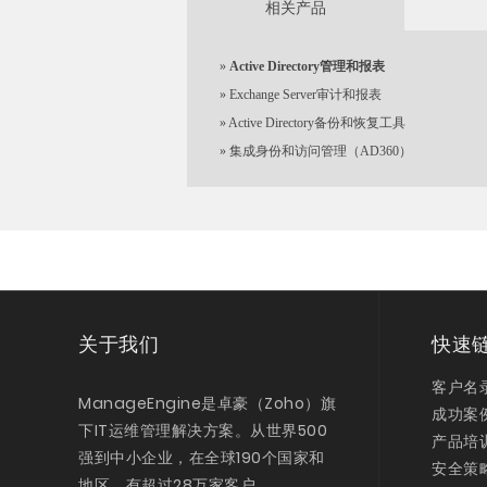
相关产品
»
Active Directory管理和报表
»
Exchange Server审计和报表
»
Active Directory备份和恢复工具
»
集成身份和访问管理（AD360）
关于我们
快速
客户名
ManageEngine是卓豪（Zoho）旗
成功案
下IT运维管理解决方案。从世界500
产品培
强到中小企业，在全球190个国家和
安全策
地区，有超过28万家客户。