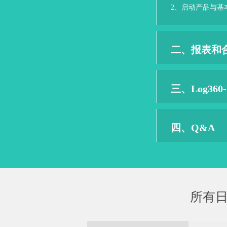
2、启动产品与基
二、报表和
三、Log360
四、Q&A
所有日志