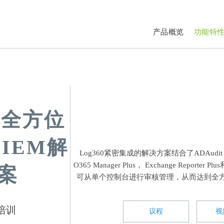
产品概览
功能特
0：全方位
IEM解
Log360紧密集成的解决方案结合了ADAudit Plus
O365 Manager Plus， Exchange Reporter Pl
案
可从单个控制台进行审核管理，从而达到全
培训
议程
视