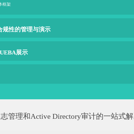
本框架
合规性的管理与演示
-UEBA展示
管理和Active Directory审计的一站