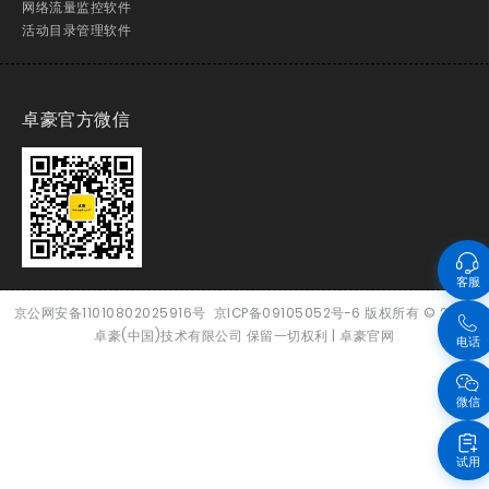
网络流量监控软件
活动目录管理软件
卓豪官方微信
客服
京公网安备11010802025916号
京ICP备09105052号-6
版权所有
© 2026
卓豪(中国)技术有限公司 保留一切权利 |
卓豪官网
电话
微信
试用