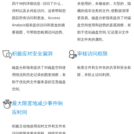
四个W的详细信息 - 访问了什么，
未使用的，未修改的，大型的，隐
何时以及从何处访问。这将帮助您
藏的或非业务的文件; 使数据清理
跟踪所有访问和更改。Access
更容易。磁盘分析报表提供了对磁
Analysis报表提供访问和更改的摘
盘空间使用和趋势的直观洞察，有
要视图，可帮助您检测访问趋势。
助于优化磁盘空间; 它还显示文件
和文件夹的属性。
积极应对安全漏洞
审核访问权限
磁盘分析报表提供了对磁盘空间使
检查文件和文件夹的共享和安全权
用情况和历史记录的图形洞察，有
限，并防止访问利用。
助于优化跨文件服务器的宝贵磁盘
空间。
最大限度地减少事件响
应时间
积极主动地使用实时文件和文件夹
访问权限并更改审核。持续监控并