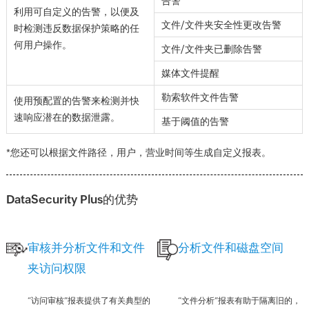
告警
利用可自定义的告警，以便及
文件/文件夹安全性更改告警
时检测违反数据保护策略的任
何用户操作。
文件/文件夹已删除告警
媒体文件提醒
勒索软件文件告警
使用预配置的告警来检测并快
速响应潜在的数据泄露。
基于阈值的告警
*您还可以根据文件路径，用户，营业时间等生成自定义报表。
DataSecurity Plus的优势
审核并分析文件和文件
分析文件和磁盘空间
夹访问权限
“访问审核”报表提供了有关典型的
“文件分析”报表有助于隔离旧的，