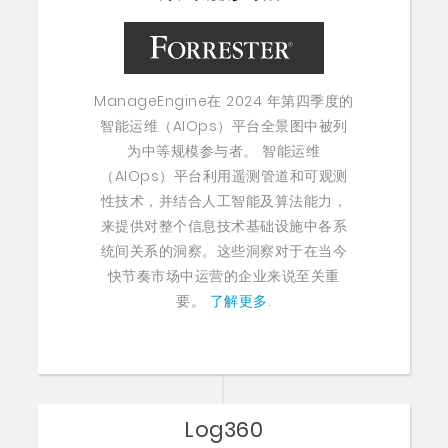
ManageEngine在 2024 年第四季度的
智能运维（AIOps）平台全景图中被列
为中等规模参与者。 智能运维
（AIOps）平台利用遥测管道和可观测
性技术，并结合人工智能及算法能力，
来提供对整个信息技术基础设施中各系
统间关系的洞察。这些洞察对于在当今
快节奏市场中运营的企业来说至关重
要。
了解更多
.
Log360