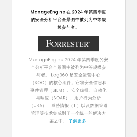
ManageEngine 在 2024 年第四季度
的安全分析平台全景图中被列为中等规
模参与者。
ManageEngine 2024 年第四季度的安
全分析平台全景图中被列为中等规模参
与者。 Log360 是安全运营中心
（SOC）的核心组件。它将安全信息和
事件管理（SIEM）、安全编排、自动化
与响应（SOAR）、用户行为分析
（UBA）、威胁情报（TI）以及数据管道
管理等技术集成到了一个统一的解决方
案之中。
了解更多
.