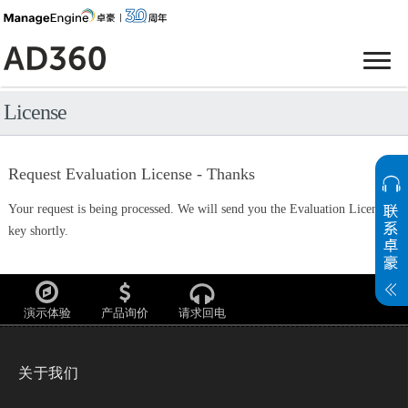
License
Request Evaluation License - Thanks
Your request is being processed. We will send you the Evaluation License
key shortly.
演示体验
产品询价
请求回电
关于我们